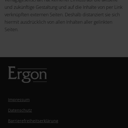
und zukünftige Gestaltung und auf die Inhalte von per Link
verknüpften externen Seiten. Deshalb distanziert sie sich
hiermit ausdrücklich von allen Inhalten aller gelinkten
Seiten.
Impressum
Datenschutz
Barrierefreiheitserklärung