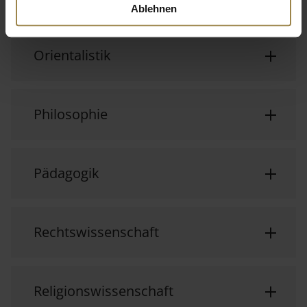
Ablehnen
Orientalistik
Philosophie
Pädagogik
Rechtswissenschaft
Religionswissenschaft