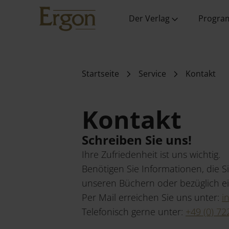
Verlag
Fachverlag
Ansprechpartner
Der Verlag
Progr
Startseite
Service
Kontakt
Kontakt
Kontakt
Schreiben Sie uns!
Ihre Zufriedenheit ist uns wichtig.
Benötigen Sie Informationen, die 
unseren Büchern oder bezüglich ei
Per Mail erreichen Sie uns unter:
i
Telefonisch gerne unter:
+49 (0) 72