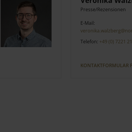
Veronika Walz
Presse/Rezensionen
E-Mail:
veronika.walzberg@no
Telefon:
+49 (0) 7221 2
KONTAKTFORMULAR P