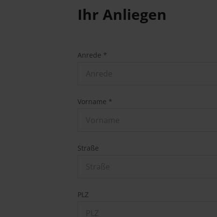
Ihr Anliegen
Anrede *
Anrede
Vorname *
Straße
PLZ