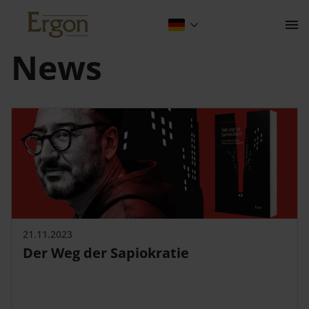
News
Kontakt
Der Verlag
21.11.2023
Programm
Der Weg der Sapiokratie
Über Uns
Wissenschaftlich publizieren
Fachbereiche