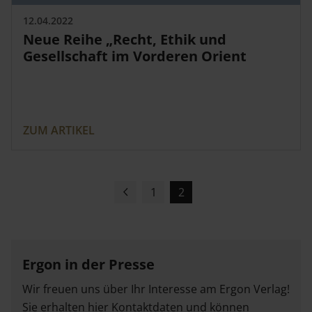
12.04.2022
Neue Reihe „Recht, Ethik und
Gesellschaft im Vorderen Orient
ZUM ARTIKEL
1
2
Vorherige
Nächste
Seite
Seite
Ergon in der Presse
Wir freuen uns über Ihr Interesse am Ergon Verlag!
Sie erhalten hier Kontaktdaten und können