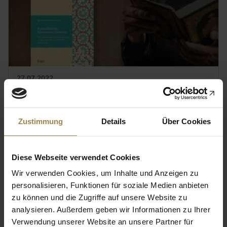
27.07.2022
Neue Reihe zur Islamischen
Religionspädagogik
Zustimmung
Details
Über Cookies
ZUM ARTIKEL
Diese Webseite verwendet Cookies
Wir verwenden Cookies, um Inhalte und Anzeigen zu
personalisieren, Funktionen für soziale Medien anbieten
zu können und die Zugriffe auf unsere Website zu
analysieren. Außerdem geben wir Informationen zu Ihrer
Verwendung unserer Website an unsere Partner für