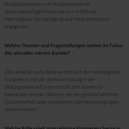
Multiplikatorinnen und Multiplikatoren im
deutschsprachigen Raum, die sich in Bildung,
interreligiöser Verständigung und Integrationsarbeit
engagieren.“
Welche Themen und Fragestellungen stehen im Fokus
des aktuellen vierten Bandes?
„Der aktuelle, vierte Band widmet sich der interreligiösen
Kompetenz und der Wertevermittlung in der
Bildungsarbeit auf unterschiedlichen Ebenen. Er
beleuchtet zentrale Faktoren, die den gesellschaftlichen
Zusammenhalt unter veränderten Rahmenbedingungen
stärken können.“
Welche Rolle spielt interreligiöse Kompetenz heute in